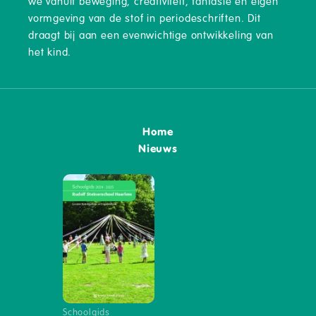
we vanuit beweging, creativiteit, fantasie en eigen
vormgeving van de stof in periodeschriften. Dit
draagt bij aan een evenwichtige ontwikkeling van
het kind.
Home
Nieuws
Schoolgids