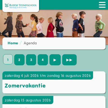
Home
Agenda
1
2
3
4
▶
▶▶
zaterdag 4 juli 2026 t/m zondag 16 augustus 2026
Zomervakantie
zaterdag 15 augustus 2026