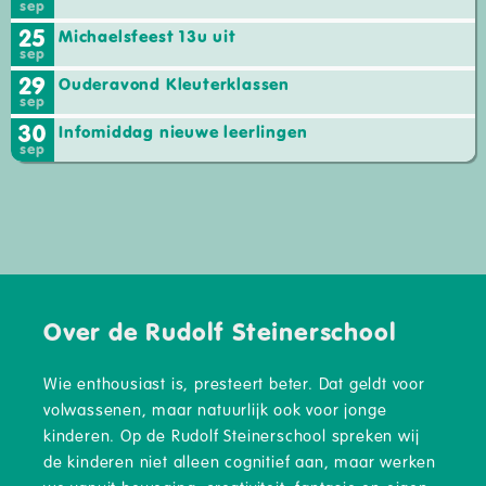
sep
25
Michaelsfeest 13u uit
sep
29
Ouderavond Kleuterklassen
sep
30
Infomiddag nieuwe leerlingen
sep
Over de Rudolf Steinerschool
Wie enthousiast is, presteert beter. Dat geldt voor
volwassenen, maar natuurlijk ook voor jonge
kinderen. Op de Rudolf Steinerschool spreken wij
de kinderen niet alleen cognitief aan, maar werken