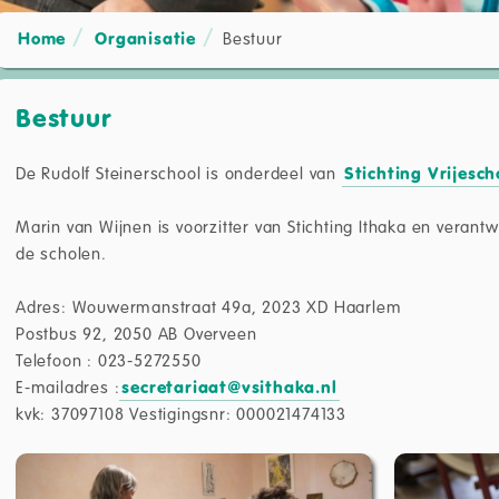
Home
Organisatie
Bestuur
Bestuur
De Rudolf Steinerschool is onderdeel van
Stichting Vrijesch
Marin van Wijnen is voorzitter van Stichting Ithaka en verantw
de scholen.
Adres: Wouwermanstraat 49a, 2023 XD Haarlem
Postbus 92, 2050 AB Overveen
Telefoon : 023-5272550
E-mailadres :
secretariaat@vsithaka.nl
kvk: 37097108 Vestigingsnr: 000021474133