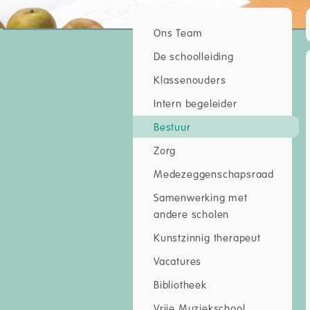
Ons Team
De schoolleiding
Klassenouders
Intern begeleider
Bestuur
Zorg
Medezeggenschapsraad
Samenwerking met
andere scholen
Kunstzinnig therapeut
Vacatures
Bibliotheek
Vrije Muziekschool