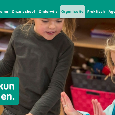
Home
Onze school
Onderwijs
Organisatie
Praktisch
Ag
 kun
nen.