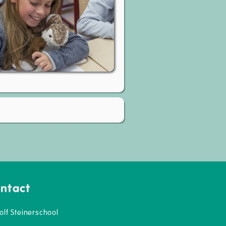
ntact
olf Steinerschool