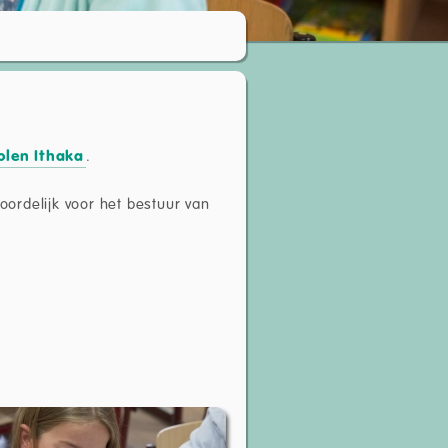
olen Ithaka
.
oordelijk voor het bestuur van