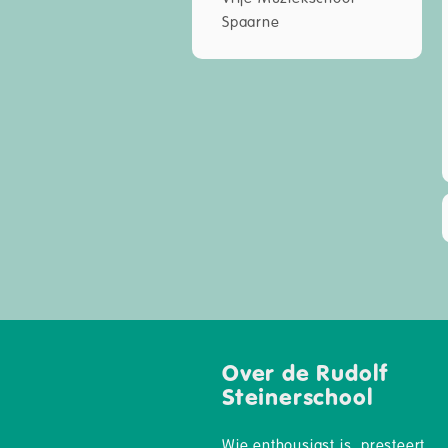
Spaarne
Over de Rudolf
Steinerschool
Wie enthousiast is, presteert