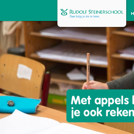
Met appels
je ook reke