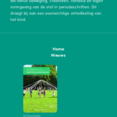
we vanuit beweging, creativiteit, fantasie en eigen
vormgeving van de stof in periodeschriften. Dit
draagt bij aan een evenwichtige ontwikkeling van
het kind.
Home
Nieuws
Schoolgids