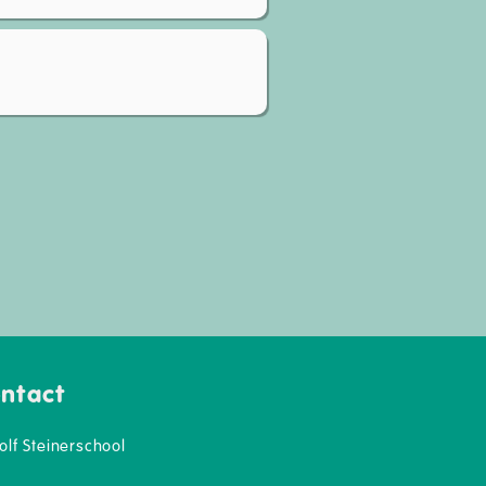
ntact
olf Steinerschool