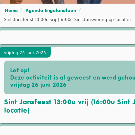
Home
Agenda Engelandlaan
Sint Jansfeest 13:00u vrij (16:00u Sint Jansviering op locatie)
vrijdag 26 juni 2026
Let op!
Deze activiteit is al geweest en werd geho
vrijdag 26 juni 2026
Sint Jansfeest 13:00u vrij (16:00u Sint
locatie)