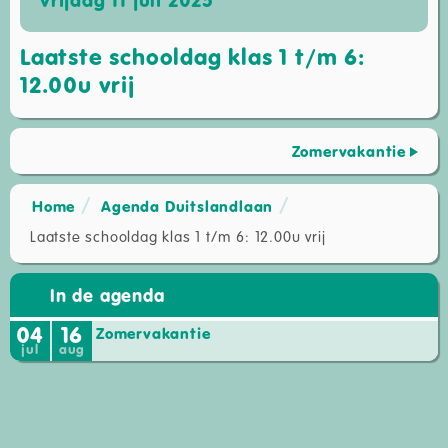
Laatste schooldag klas 1 t/m 6:
12.00u vrij
Zomervakantie
Home
Agenda Duitslandlaan
Laatste schooldag klas 1 t/m 6: 12.00u vrij
In de agenda
04
16
Zomervakantie
jul
aug