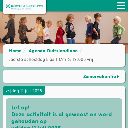
Home
Agenda Duitslandlaan
Laatste schooldag klas 1 t/m 6: 12.00u vrij
Zomervakantie
vrijdag 11 juli 2025
Let op!
Deze activiteit is al geweest en werd
gehouden op
vrijdag 11 juli 2025