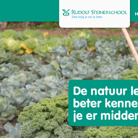
De natuur le
beter kenne
je er midden