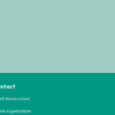
ntact
olf Steinerschool
atie Engelandlaan